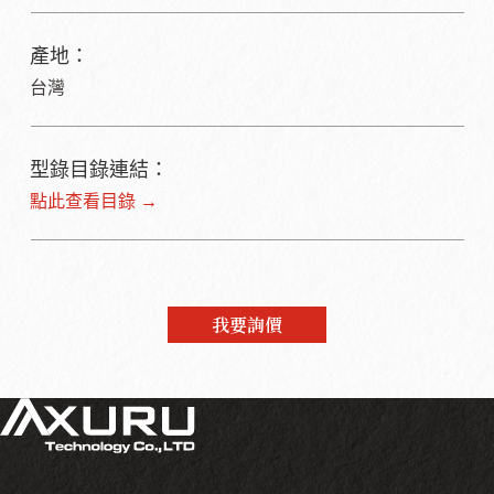
產地：
台灣
型錄目錄連結：
點此查看目錄 →
我要詢價