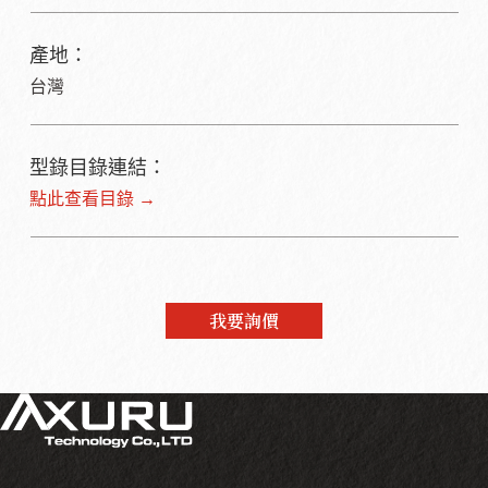
產地：
台灣
型錄目錄連結：
點此查看目錄 →
我要詢價