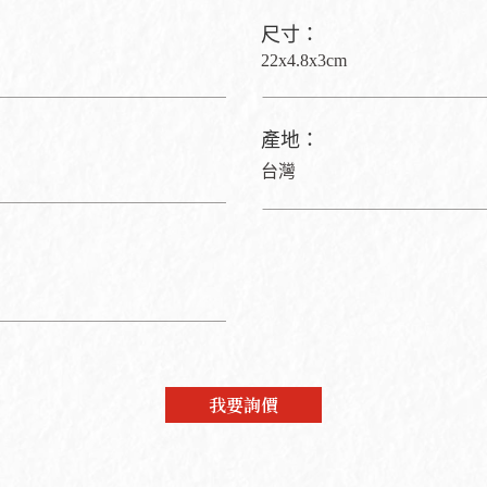
尺寸：
22x4.8x3cm
產地：
台灣
我要詢價