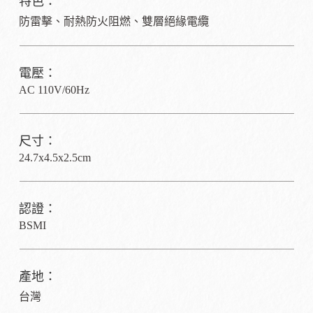
特色：
防雷擊、耐熱防火阻燃、雙層絕緣電纜
電壓：
AC 110V/60Hz
尺寸：
24.7x4.5x2.5cm
認證：
BSMI
產地：
台灣